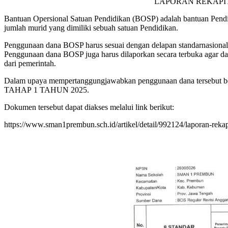
LAPORAN REKAPIT
Bantuan Opersional Satuan Pendidikan (BOSP) adalah bantuan Pendi
jumlah murid yang dimiliki sebuah satuan Pendidikan.
Penggunaan dana BOSP harus sesuai dengan delapan standarnasional 
Penggunaan dana BOSP juga harus dilaporkan secara terbuka agar da
dari pemerintah.
Dalam upaya mempertanggungjawabkan penggunaan dana ter
TAHAP 1 TAHUN 2025.
Dokumen tersebut dapat diakses melalui link berikut:
https://www.sman1prembun.sch.id/artikel/detail/992124/laporan-rekap