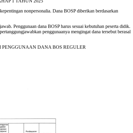
HAP 1 TAHUN 2025
 kepentingan nonpersonalia. Dana BOSP diberikan berdasarkan
 jawab. Penggunaan dana BOSP harus sesuai kebutuhan peserta didik.
dipertanggungjawabkan penggunaanya mengingat dana tersebut berasal
EALISASI PENGGUNAAN DANA BOS REGULER