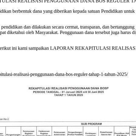
ULASI REALISASI PENGGUNAAN DANA BOS REGULER TA
dikan berbentuk dana yang diberikan kepada satuan Pendidikan untuk
pendidikan dan dilakukan secara cermat, transparan, dan bertanggung
pat diketahui oleh Masyarakat. Penggunaan dana tersebut juga harus 
sebut berikut ini kami sampaikan LAPORAN REKAPITULASI R
itulasi-realisasi-penggunaan-dana-bos-reguler-tahap-1-tahun-2025/