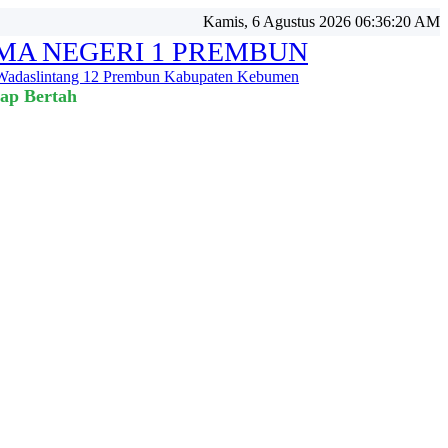
Kamis, 6 Agustus 2026 06:36:22 AM
MA NEGERI 1 PREMBUN
 Wadaslintang 12 Prembun Kabupaten Kebumen
tap Bertahan 💪