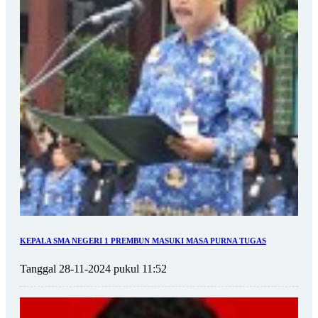
KEPALA SMA NEGERI 1 PREMBUN MASUKI MASA PURNA TUGAS
Tanggal 28-11-2024 pukul 11:52