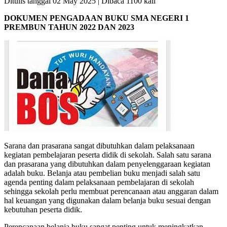
Ditulis tanggal 02 May 2025 | Dibaca 1100 kali
DOKUMEN PENGADAAN BUKU SMA NEGERI 1
PREMBUN
TAHUN 2022 DAN 2023
Sarana dan prasarana sangat dibutuhkan dalam pelaksanaan
kegiatan pembelajaran peserta didik di sekolah. Salah satu sarana
dan prasarana yang dibutuhkan dalam penyelenggaraan kegiatan
adalah buku. Belanja atau pembelian buku menjadi salah satu
agenda penting dalam pelaksanaan pembelajaran di sekolah
sehingga sekolah perlu membuat perencanaan atau anggaran dalam
hal keuangan yang digunakan dalam belanja buku sesuai dengan
kebutuhan peserta didik.
Perencanaan belanja buku sangat penting untuk meningkatkan