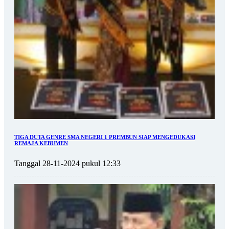
TIGA DUTA GENRE SMA NEGERI 1 PREMBUN SIAP MENGEDUKASI
REMAJA KEBUMEN
Tanggal 28-11-2024 pukul 12:33