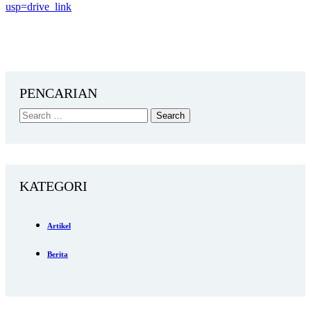
usp=drive_link
PENCARIAN
KATEGORI
Artikel
Berita