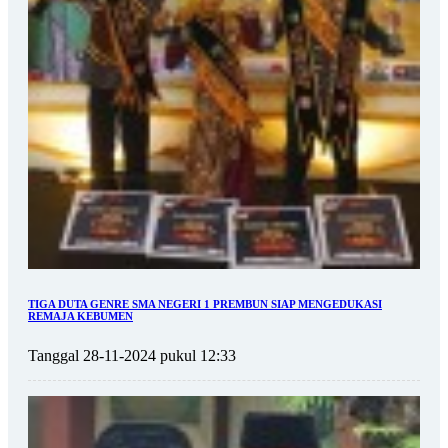
TIGA DUTA GENRE SMA NEGERI 1 PREMBUN SIAP MENGEDUKASI
REMAJA KEBUMEN
Tanggal 28-11-2024 pukul 12:33