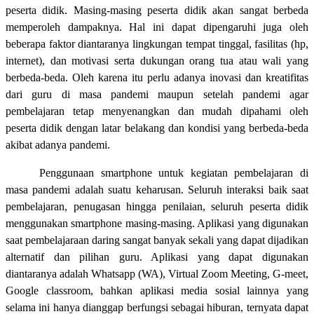
peserta didik. Masing-masing peserta didik akan sangat berbeda
memperoleh dampaknya. Hal ini dapat dipengaruhi juga oleh
beberapa faktor diantaranya lingkungan tempat tinggal, fasilitas (hp,
internet), dan motivasi serta dukungan orang tua atau wali yang
berbeda-beda. Oleh karena itu perlu adanya inovasi dan kreatifitas
dari guru di masa pandemi maupun setelah pandemi agar
pembelajaran tetap menyenangkan dan mudah dipahami oleh
peserta didik dengan latar belakang dan kondisi yang berbeda-beda
akibat adanya pandemi.
Penggunaan smartphone untuk kegiatan pembelajaran di
masa pandemi adalah suatu keharusan. Seluruh interaksi baik saat
pembelajaran, penugasan hingga penilaian, seluruh peserta didik
menggunakan smartphone masing-masing. Aplikasi yang digunakan
saat pembelajaraan daring sangat banyak sekali yang dapat dijadikan
alternatif dan pilihan guru. Aplikasi yang dapat digunakan
diantaranya adalah Whatsapp (WA), Virtual Zoom Meeting, G-meet,
Google classroom, bahkan aplikasi media sosial lainnya yang
selama ini hanya dianggap berfungsi sebagai hiburan, ternyata dapat