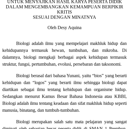
UNTUK MENYAJIKAN HASIL KARYA PESERTA DIDIK
DALAM MENGEMBANGKAN KEMAMPUAN BERPIKIR
KRITIS
SESUAI DENGAN MINATNYA
Oleh Desy Aquina
Biologi adalah ilmu yang mempelajari makhluk hidup dan
kehidupannya termasuk hewan, tumbuhan, dan mikroba. Di
dalamnya, biologi mengkaji berbagai aspek kehidupan termasuk
struktur, fungsi, pertumbuhan, evolusi, persebaran dan taksonomi.
Biologi berasal dari bahasa Yunani, yaitu “bios” yang berarti
kehidupan dan “logos” yang berarti ilmu sehingga biologi dapat
diartikan sebagai ilmu tentang kehidupan dan organisme hidup.
Sedangkan menurut Kamus Besar Bahasa Indonesia atau KBBI,
Biologi adalah ilmu tentang keadaan dan sifat makhluk hidup seperti
manusia, binatang, dan tumbuh-tumbuhan.
Biologi merupakan salah satu mata pelajaran yang sangat
diminati oleh sebagian besar peserta didik di SMAN 1 Prembun.