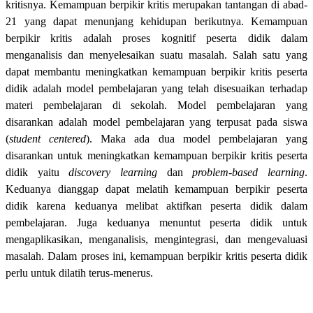
kritisnya. Kemampuan berpikir kritis merupakan tantangan di abad-
21 yang dapat menunjang kehidupan berikutnya. Kemampuan
berpikir kritis adalah proses kognitif peserta didik dalam
menganalisis dan menyelesaikan suatu masalah. Salah satu yang
dapat membantu meningkatkan kemampuan berpikir kritis peserta
didik adalah model pembelajaran yang telah disesuaikan terhadap
materi pembelajaran di sekolah. Model pembelajaran yang
disarankan adalah model pembelajaran yang terpusat pada siswa
(
student centered
). Maka ada dua model pembelajaran yang
disarankan untuk meningkatkan kemampuan berpikir kritis peserta
didik yaitu
discovery learning
dan
problem-based learning
.
Keduanya dianggap dapat melatih kemampuan berpikir peserta
didik karena keduanya melibat aktifkan peserta didik dalam
pembelajaran. Juga keduanya menuntut peserta didik untuk
mengaplikasikan, menganalisis, mengintegrasi, dan mengevaluasi
masalah. Dalam proses ini, kemampuan berpikir kritis peserta didik
perlu untuk dilatih terus-menerus.