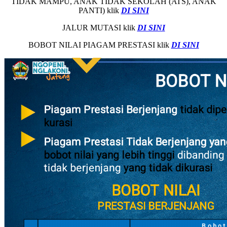
TIDAK MAMPU, ANAK TIDAK SEKOLAH (ATS), ANAK
PANTI) klik
DI SINI
JALUR MUTASI klik
DI SINI
BOBOT NILAI PIAGAM PRESTASI klik
DI SINI