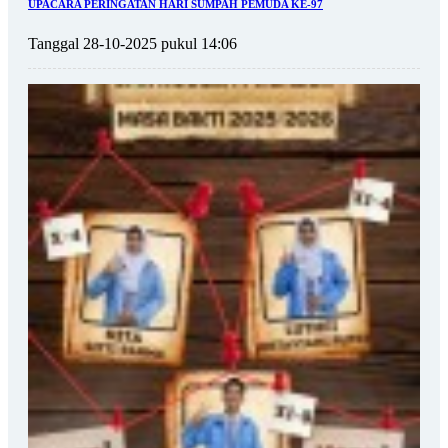
UPACARA PERINGATAN HARI SUMPAH PEMUDA KE-97
Tanggal 28-10-2025 pukul 14:06