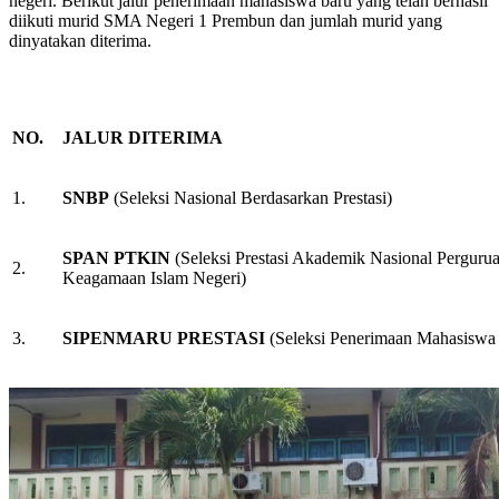
negeri. Berikut jalur penerimaan mahasiswa baru yang telah berhasil
diikuti murid SMA Negeri 1 Prembun dan jumlah murid yang
dinyatakan diterima.
NO.
JALUR DITERIMA
1.
SNBP
(Seleksi Nasional Berdasarkan Prestasi)
SPAN PTKIN
(Seleksi Prestasi Akademik Nasional Perguru
2.
Keagamaan Islam Negeri)
3.
SIPENMARU PRESTASI
(Seleksi Penerimaan Mahasiswa