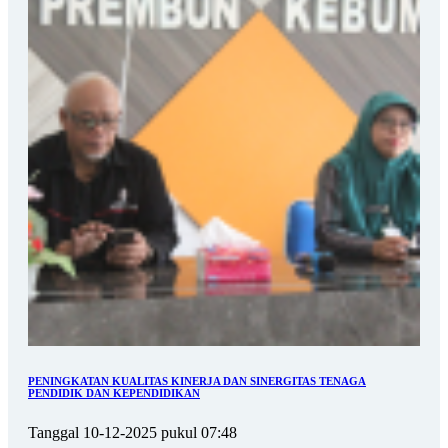
PENINGKATAN KUALITAS KINERJA DAN SINERGITAS TENAGA
PENDIDIK DAN KEPENDIDIKAN
Tanggal 10-12-2025 pukul 07:48