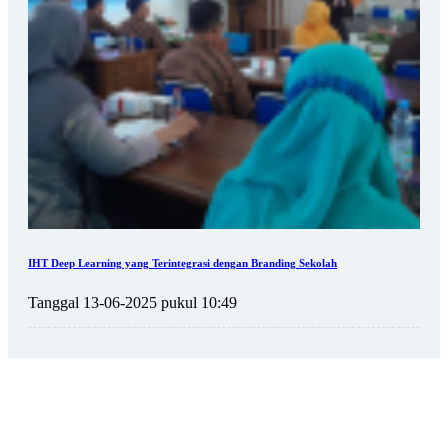
IHT Deep Learning yang Terintegrasi dengan Branding Sekolah
Tanggal 13-06-2025 pukul 10:49