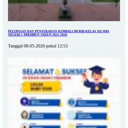
PELEPASAN DAN PENYERAHAN KEMBALI MURID KELAS XII SMA
NEGERI 1 PREMBUN TAHUN 2025-2026
Tanggal 08-05-2026 pukul 12:53