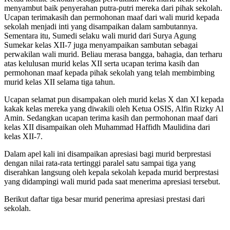
menyambut baik penyerahan putra-putri mereka dari pihak sekolah.
Ucapan terimakasih dan permohonan maaf dari wali murid kepada
sekolah menjadi inti yang disampaikan dalam sambutannya.
Sementara itu, Sumedi selaku wali murid dari Surya Agung
Sumekar kelas XII-7 juga menyampaikan sambutan sebagai
perwakilan wali murid. Beliau merasa bangga, bahagia, dan terharu
atas kelulusan murid kelas XII serta ucapan terima kasih dan
permohonan maaf kepada pihak sekolah yang telah membimbing
murid kelas XII selama tiga tahun.
Ucapan selamat pun disampakan oleh murid kelas X dan XI kepada
kakak kelas mereka yang diwakili oleh Ketua OSIS, Alfin Rizky Al
Amin. Sedangkan ucapan terima kasih dan permohonan maaf dari
kelas XII disampaikan oleh Muhammad Haffidh Maulidina dari
kelas XII-7.
Dalam apel kali ini disampaikan apresiasi bagi murid berprestasi
dengan nilai rata-rata tertinggi paralel satu sampai tiga yang
diserahkan langsung oleh kepala sekolah kepada murid berprestasi
yang didampingi wali murid pada saat menerima apresiasi tersebut.
Berikut daftar tiga besar murid penerima apresiasi prestasi dari
sekolah.