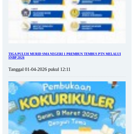
TIGA PULUH MURID SMA NEGERI 1 PREMBUN TEMBUS PTN MELALUI
SNBP 2026
Tanggal 01-04-2026 pukul 12:11