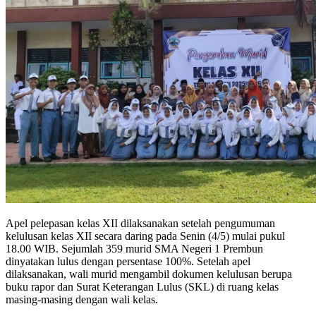
Apel pelepasan kelas XII dilaksanakan setelah pengumuman
kelulusan kelas XII secara daring pada Senin (4/5) mulai pukul
18.00 WIB. Sejumlah 359 murid SMA Negeri 1 Prembun
dinyatakan lulus dengan persentase 100%. Setelah apel
dilaksanakan, wali murid mengambil dokumen kelulusan berupa
buku rapor dan Surat Keterangan Lulus (SKL) di ruang kelas
masing-masing dengan wali kelas.