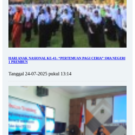
HARI ANAK NASIONAL KE-41: “PERTEMUAN PAGI CERIA” SMA NEGERI
1 PREMBUN
Tanggal 24-07-2025 pukul 13:14