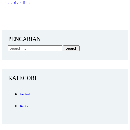
usp=drive_link
PENCARIAN
KATEGORI
Artikel
Berita