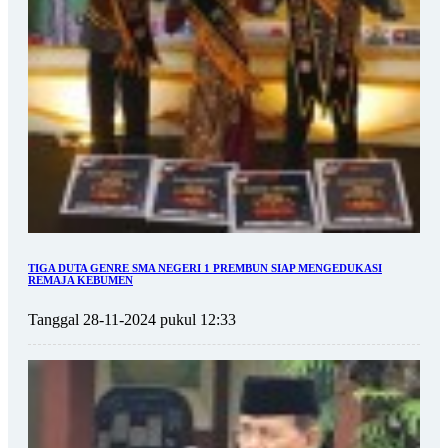
TIGA DUTA GENRE SMA NEGERI 1 PREMBUN SIAP MENGEDUKASI
REMAJA KEBUMEN
Tanggal 28-11-2024 pukul 12:33