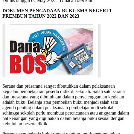
Ditulis tanggal 02 May 2025 | Dibaca 1098 kali
DOKUMEN PENGADAAN BUKU SMA NEGERI 1
PREMBUN
TAHUN 2022 DAN 2023
Sarana dan prasarana sangat dibutuhkan dalam pelaksanaan
kegiatan pembelajaran peserta didik di sekolah. Salah satu sarana
dan prasarana yang dibutuhkan dalam penyelenggaraan kegiatan
adalah buku. Belanja atau pembelian buku menjadi salah satu
agenda penting dalam pelaksanaan pembelajaran di sekolah
sehingga sekolah perlu membuat perencanaan atau anggaran dalam
hal keuangan yang digunakan dalam belanja buku sesuai dengan
kebutuhan peserta didik.
Perencanaan belanja buku sangat penting untuk meningkatkan