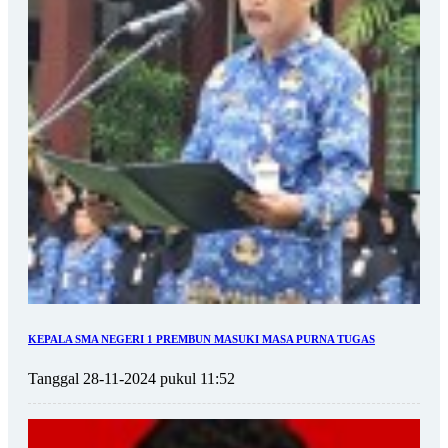
KEPALA SMA NEGERI 1 PREMBUN MASUKI MASA PURNA TUGAS
Tanggal 28-11-2024 pukul 11:52