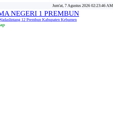
Jum'at, 7 Agustus 2026 02:23:47 AM
MA NEGERI 1 PREMBUN
 Wadaslintang 12 Prembun Kabupaten Kebumen
tap Bertahan 💪