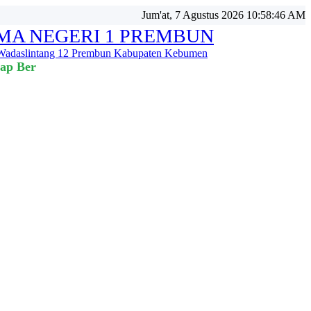
Jum'at, 7 Agustus 2026 10:58:47 AM
MA NEGERI 1 PREMBUN
 Wadaslintang 12 Prembun Kabupaten Kebumen
tap Bertahan 💪