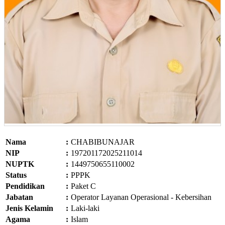
Nama
:
CHABIBUNAJAR
NIP
:
197201172025211014
NUPTK
:
1449750655110002
Status
:
PPPK
Pendidikan
:
Paket C
Jabatan
:
Operator Layanan Operasional - Kebersihan
Jenis Kelamin
:
Laki-laki
Agama
:
Islam