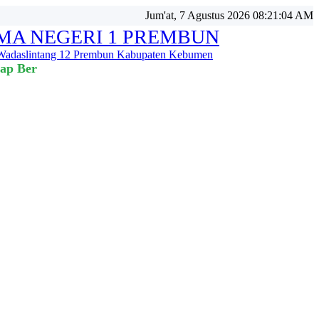
Jum'at, 7 Agustus 2026 08:21:06 AM
MA NEGERI 1 PREMBUN
 Wadaslintang 12 Prembun Kabupaten Kebumen
tap Bertahan 💪