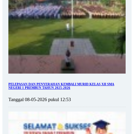
PELEPASAN DAN PENYERAHAN KEMBALI MURID KELAS XII SMA
NEGERI 1 PREMBUN TAHUN 2025-2026
Tanggal 08-05-2026 pukul 12:53