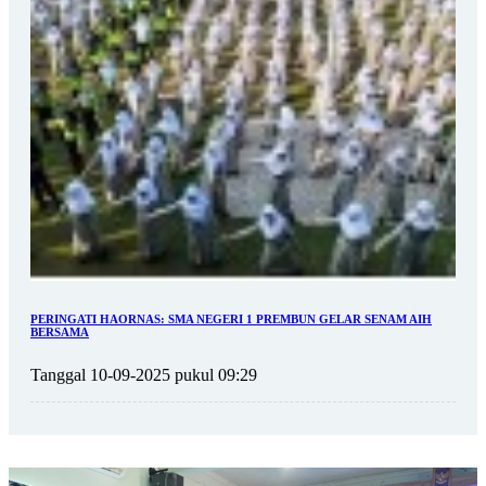
PERINGATI HAORNAS: SMA NEGERI 1 PREMBUN GELAR SENAM AIH
BERSAMA
Tanggal 10-09-2025 pukul 09:29