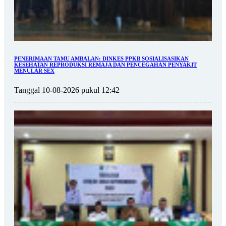
PENERIMAAN TAMU AMBALAN: DINKES PPKB SOSIALISASIKAN
KESEHATAN REPRODUKSI REMAJA DAN PENCEGAHAN PENYAKIT
MENULAR SEX
Tanggal 10-08-2026 pukul 12:42