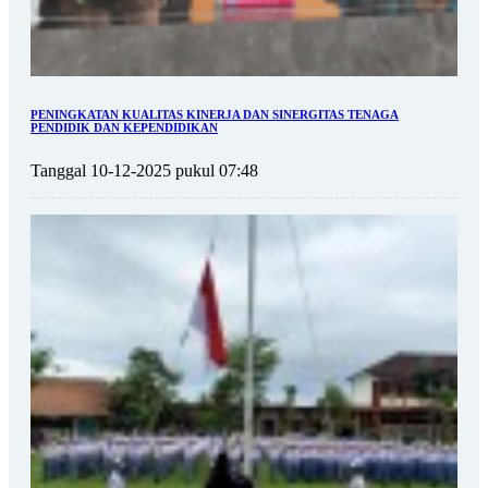
PENINGKATAN KUALITAS KINERJA DAN SINERGITAS TENAGA
PENDIDIK DAN KEPENDIDIKAN
Tanggal 10-12-2025 pukul 07:48