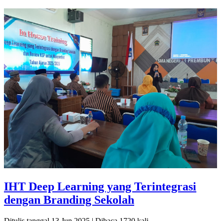
IHT Deep Learning yang Terintegrasi
dengan Branding Sekolah
Ditulis tanggal 13 Jun 2025 | Dibaca 1720 kali