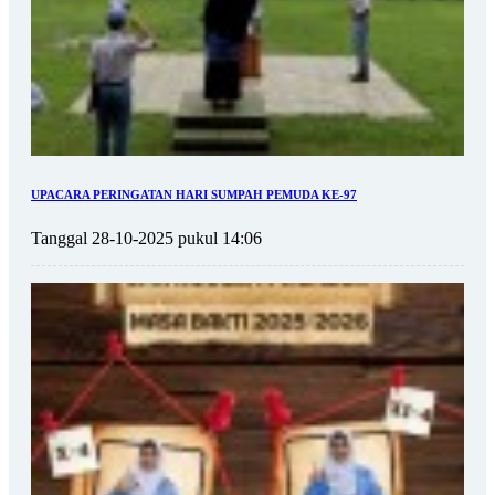
UPACARA PERINGATAN HARI SUMPAH PEMUDA KE-97
Tanggal 28-10-2025 pukul 14:06