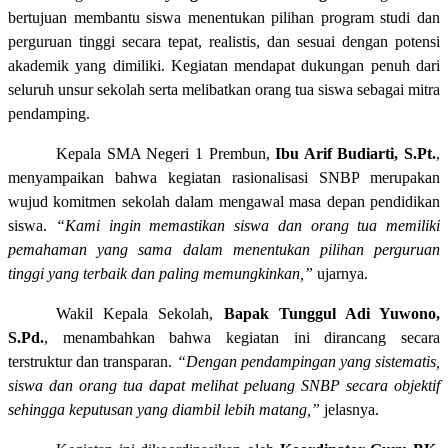
bertujuan membantu siswa menentukan pilihan program studi dan
perguruan tinggi secara tepat, realistis, dan sesuai dengan potensi
akademik yang dimiliki. Kegiatan mendapat dukungan penuh dari
seluruh unsur sekolah serta melibatkan orang tua siswa sebagai mitra
pendamping.
Kepala SMA Negeri 1 Prembun,
Ibu Arif Budiarti, S.Pt.
,
menyampaikan bahwa kegiatan rasionalisasi SNBP merupakan
wujud komitmen sekolah dalam mengawal masa depan pendidikan
siswa.
“Kami ingin memastikan siswa dan orang tua memiliki
pemahaman yang sama dalam menentukan pilihan perguruan
tinggi yang terbaik dan paling memungkinkan,”
ujarnya.
Wakil Kepala Sekolah,
Bapak Tunggul Adi Yuwono,
S.Pd.
, menambahkan bahwa kegiatan ini dirancang secara
terstruktur dan transparan.
“Dengan pendampingan yang sistematis,
siswa dan orang tua dapat melihat peluang SNBP secara objektif
sehingga keputusan yang diambil lebih matang,”
jelasnya.