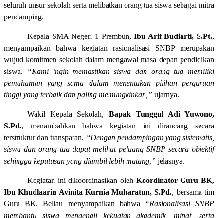
seluruh unsur sekolah serta melibatkan orang tua siswa sebagai mitra
pendamping.
Kepala SMA Negeri 1 Prembun,
Ibu Arif Budiarti, S.Pt.
,
menyampaikan bahwa kegiatan rasionalisasi SNBP merupakan
wujud komitmen sekolah dalam mengawal masa depan pendidikan
siswa.
“Kami ingin memastikan siswa dan orang tua memiliki
pemahaman yang sama dalam menentukan pilihan perguruan
tinggi yang terbaik dan paling memungkinkan,”
ujarnya.
Wakil Kepala Sekolah,
Bapak Tunggul Adi Yuwono,
S.Pd.
, menambahkan bahwa kegiatan ini dirancang secara
terstruktur dan transparan.
“Dengan pendampingan yang sistematis,
siswa dan orang tua dapat melihat peluang SNBP secara objektif
sehingga keputusan yang diambil lebih matang,”
jelasnya.
Kegiatan ini dikoordinasikan oleh
Koordinator Guru BK,
Ibu Khudlaarin Avinita Kurnia Muharatun, S.Pd.
, bersama tim
Guru BK. Beliau menyampaikan bahwa
“Rasionalisasi SNBP
membantu siswa mengenali kekuatan akademik, minat, serta