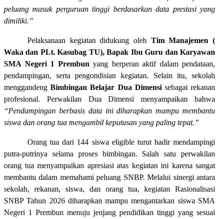
peluang masuk perguruan tinggi berdasarkan data prestasi yang
dimiliki.”
Pelaksanaan kegiatan didukung oleh
Tim Manajemen (
Waka dan PLt. Kasubag TU), Bapak Ibu Guru dan Karyawan
SMA Negeri 1 Prembun
yang berperan aktif dalam pendataan,
pendampingan, serta pengondisian kegiatan. Selain itu, sekolah
menggandeng
Bimbingan Belajar Dua Dimensi
sebagai rekanan
profesional. Perwakilan Dua Dimensi menyampaikan bahwa
“Pendampingan berbasis data ini diharapkan mampu membantu
siswa dan orang tua mengambil keputusan yang paling tepat.”
Orang tua dari 144 siswa eligible turut hadir mendampingi
putra-putrinya selama proses bimbingan. Salah satu perwakilan
orang tua menyampaikan apresiasi atas kegiatan ini karena sangat
membantu dalam memahami peluang SNBP. Melalui sinergi antara
sekolah, rekanan, siswa, dan orang tua, kegiatan Rasionalisasi
SNBP Tahun 2026 diharapkan mampu mengantarkan siswa SMA
Negeri 1 Prembun menuju jenjang pendidikan tinggi yang sesuai