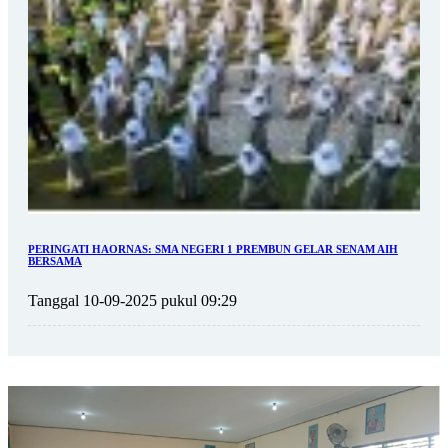
PERINGATI HAORNAS: SMA NEGERI 1 PREMBUN GELAR SENAM AIH
BERSAMA
Tanggal 10-09-2025 pukul 09:29