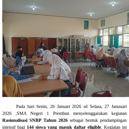
Pada hari Senin, 26 Januari 2026 sd Selasa, 27 Januuari
2026 ,SMA Negeri 1 Prembun menyelenggarakan kegiatan
Rasionalisasi SNBP Tahun 2026
sebagai bentuk pendampingan
intensif bagi
144 siswa yang masuk daftar eligible
. Kegiatan ini