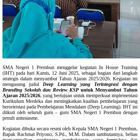
SMA Negeri 1 Prembun menggelar kegiatan In House Training
(IHT) pada hari Kamis, 12 Juni 2025, sebagai bagian dari langkah
strategis dalam menyambut Tahun Ajaran 2025/2026. Kegiatan ini
mengusung judul
Deep Learning yang Terintegrasi dengan
Branding Sekolah dan Review KSP
untuk Menyambut Tahun
Ajaran 2025/2026
, yang bertujuan untuk memperkuat implementasi
Kurikulum Merdeka dan meningkatkan kualitas pembelajaran yang
berorientasi pada Pembelajaran Mendalam (Deep Learning). IHT ini
diikuti oleh seluruh guru – guru SMA Negeri 1 Prembun dengan
penuh antusiasme.
Kegiatan dibuka secara resmi oleh Kepala SMA Negeri 1 Prembun,
Bapak Rachmat Priyono, S.Pd., M.M. Dalam sambutannya, beliau
menyampaikan pentingnya pembelajaran yang bermakna dan