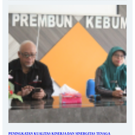
PENINGKATAN KUALITAS KINERJA DAN SINERGITAS TENAGA