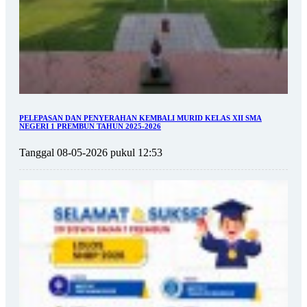
PELEPASAN DAN PENYERAHAN KEMBALI MURID KELAS XII SMA
NEGERI 1 PREMBUN TAHUN 2025-2026
Tanggal 08-05-2026 pukul 12:53