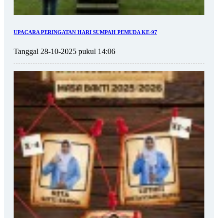
UPACARA PERINGATAN HARI SUMPAH PEMUDA KE-97
Tanggal 28-10-2025 pukul 14:06