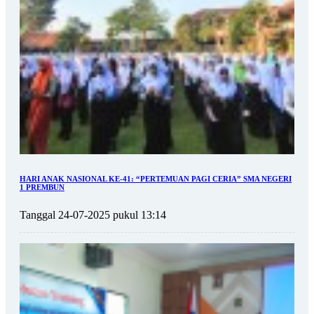
HARI ANAK NASIONAL KE-41: “PERTEMUAN PAGI CERIA” SMA NEGERI
1 PREMBUN
Tanggal 24-07-2025 pukul 13:14