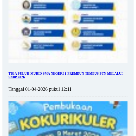
TIGA PULUH MURID SMA NEGERI 1 PREMBUN TEMBUS PTN MELALUI
SNBP 2026
Tanggal 01-04-2026 pukul 12:11