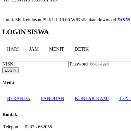
Untuk SK Kelulusan PUKUL 10.00 WIB silahkan download
DISIN
LOGIN SISWA
HARI
JAM
MENIT
DETIK
NISN
Password
Menu
BERANDA
PANDUAN
KONTAK KAMI
TENT
Kontak
Telepon
:
0287 - 662055