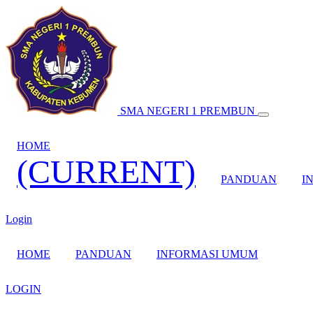
SMA NEGERI 1 PREMBUN
HOME
(CURRENT)
PANDUAN
I
Login
HOME
PANDUAN
INFORMASI UMUM
LOGIN