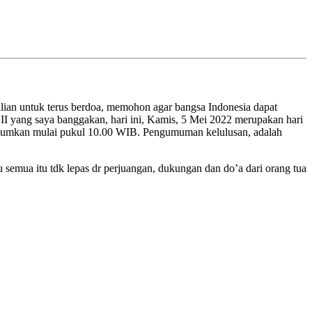
alian untuk terus berdoa, memohon agar bangsa Indonesia dapat
XII yang saya banggakan, hari ini, Kamis, 5 Mei 2022 merupakan hari
diumumkan mulai pukul 10.00 WIB. Pengumuman kelulusan, adalah
u semua itu tdk lepas dr perjuangan, dukungan dan do’a dari orang tua