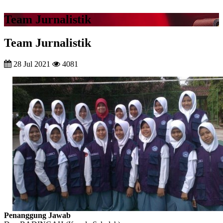
Team Jurnalistik
Team Jurnalistik
28 Jul 2021
4081
Penanggung Jawab