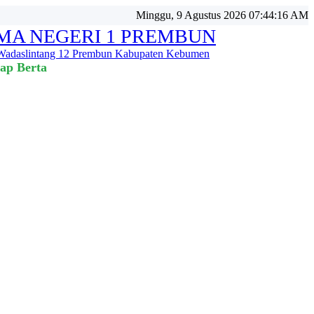
Minggu, 9 Agustus 2026 07:44:18 AM
MA NEGERI 1 PREMBUN
 Wadaslintang 12 Prembun Kabupaten Kebumen
tap Bertahan 💪